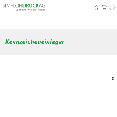
Kennzeicheneinleger
0