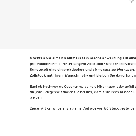
Möchten Sie auf sich aufmerksam machen? Werbung auf eine
professionellem 2-Meter langem Zollstock? Unsere individuel
Kunststoff sind ein praktisches und oft genutztes Werkzeug. 
Zollstock mit Ihrem Wunschmotiv und bleiben Sie dauerhaft i
Egal ob hochwertige Geschenke, kleinere Mitbringsel oder gefällig
für jede Gelegenheit finden Sie bei uns, damit Sie Ihren Kunden
bleiben.
Dieser Artikel ist bereits ab einer Auflage von 50 Stück bestellbar