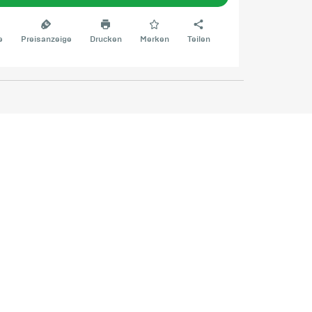
e
Preisanzeige
Drucken
Merken
Teilen