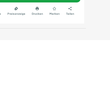
e
Preisanzeige
Drucken
Merken
Teilen