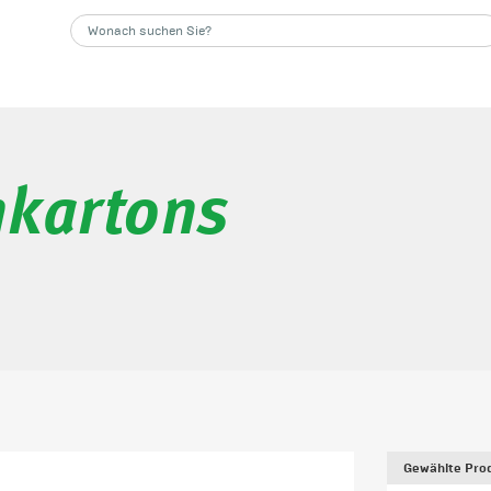
nkartons
Gewählte Prod