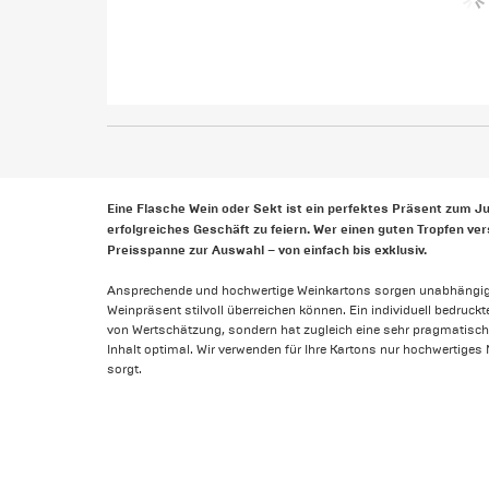
Eine Flasche Wein oder Sekt ist ein perfektes Präsent zum J
erfolgreiches Geschäft zu feiern. Wer einen guten Tropfen ve
Preisspanne zur Auswahl – von einfach bis exklusiv.
Ansprechende und hochwertige Weinkartons sorgen unabhängig v
Weinpräsent stilvoll überreichen können. Ein individuell bedruck
von Wertschätzung, sondern hat zugleich eine sehr pragmatisch
Inhalt optimal. Wir verwenden für Ihre Kartons nur hochwertiges Ma
sorgt.