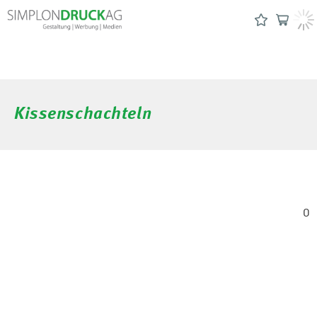
Kissenschachteln
0