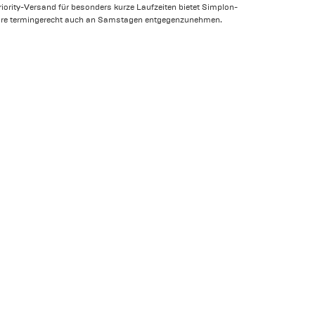
riority-Versand für besonders kurze Laufzeiten bietet Simplon-
Ware termingerecht auch an Samstagen entgegenzunehmen.