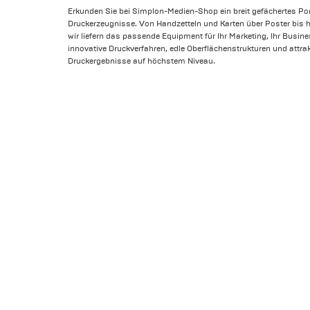
Erkunden Sie bei Simplon-Medien-Shop ein breit gefächertes Por
Druckerzeugnisse. Von Handzetteln und Karten über Poster bis 
wir liefern das passende Equipment für Ihr Marketing, Ihr Busin
innovative Druckverfahren, edle Oberflächenstrukturen und attrak
Druckergebnisse auf höchstem Niveau.