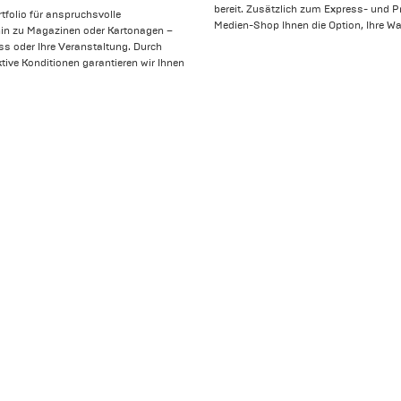
bereit. Zusätzlich zum Express- und P
tfolio für anspruchsvolle
Medien-Shop Ihnen die Option, Ihre 
hin zu Magazinen oder Kartonagen –
ess oder Ihre Veranstaltung. Durch
tive Konditionen garantieren wir Ihnen