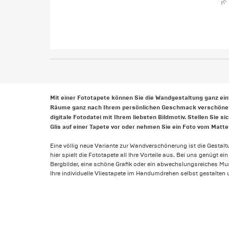
Mit einer Fototapete können Sie die Wandgestaltung ganz ei
Räume ganz nach Ihrem persönlichen Geschmack verschönern.
digitale Fotodatei mit Ihrem liebsten Bildmotiv. Stellen Sie s
Glis auf einer Tapete vor oder nehmen Sie ein Foto vom Matte
Eine völlig neue Variante zur Wandverschönerung ist die Gestalt
hier spielt die Fototapete all Ihre Vorteile aus. Bei uns genügt 
Bergbilder, eine schöne Grafik oder ein abwechslungsreiches Must
Ihre individuelle Vliestapete im Handumdrehen selbst gestalten