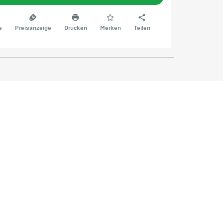
e
Preisanzeige
Drucken
Merken
Teilen