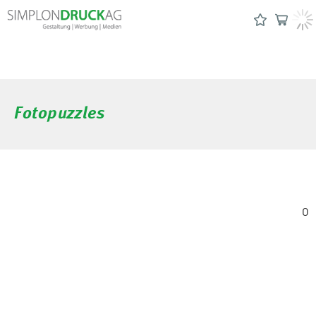
Fotopuzzles
0