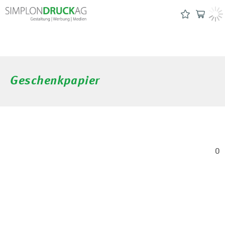
Geschenkpapier
0